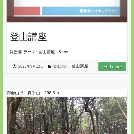
登山講座
報告書 テーマ: 登山講座 &nbs…
登山講座
2023年3月12日
登山講座
read more
例会山行 真平山 298.6ｍ