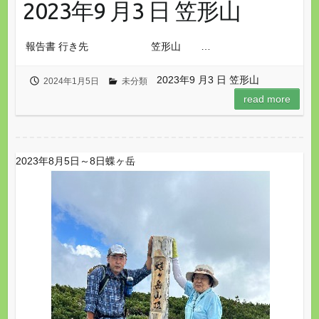
2023年9 月3 日 笠形山
報告書 行き先 笠形山 …
2023年9 月3 日 笠形山
2024年1月5日
未分類
read more
2023年8月5日～8日蝶ヶ岳