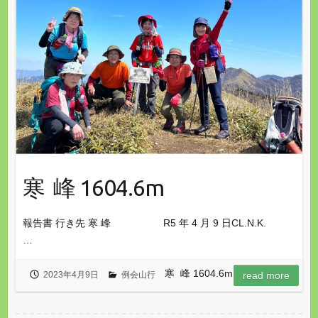
寒 峰 1604.6m
報告書 行き先 寒 峰 R5 年 4 月 9 日CL.N.K.
…
寒 峰 1604.6m
2023年4月9日
例会山行
read more