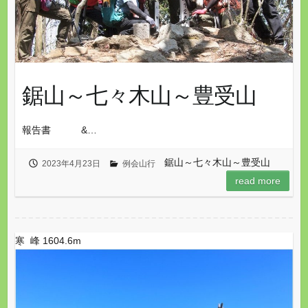
鋸山～七々木山～豊受山
報告書 &…
鋸山～七々木山～豊受山
2023年4月23日
例会山行
read more
寒 峰 1604.6m