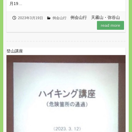
月19…
例会山行 天霧山・弥谷山
2023年3月19日
例会山行
read more
登山講座