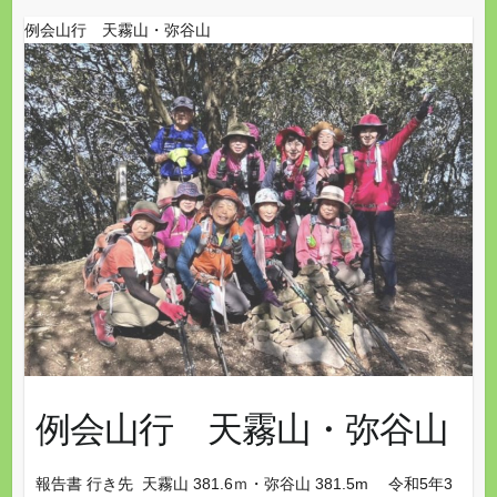
例会山行 天霧山・弥谷山
例会山行 天霧山・弥谷山
報告書 行き先 天霧山 381.6ｍ・弥谷山 381.5m 令和5年3