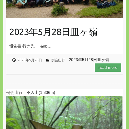
2023年5月28日皿ヶ嶺
報告書 行き先 &nb…
2023年5月28日皿ヶ嶺
2023年5月28日
例会山行
read more
例会山行 不入山(1,336m)