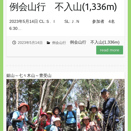
例会山行 不入山(1,336m)
2023年5月14日 CL:Ｓ. Ｉ SL:Ｊ.Ｎ 参加者 4名
6:30…
例会山行 不入山(1,336m)
2023年5月14日
例会山行
read more
鋸山～七々木山～豊受山