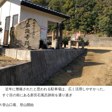
近年に整備されたと思われる駐車場は、広く活用しやすかった。
出発、すぐ目の前にある新宮石風呂跡前を通り過ぎ
コース登山口着、登山開始