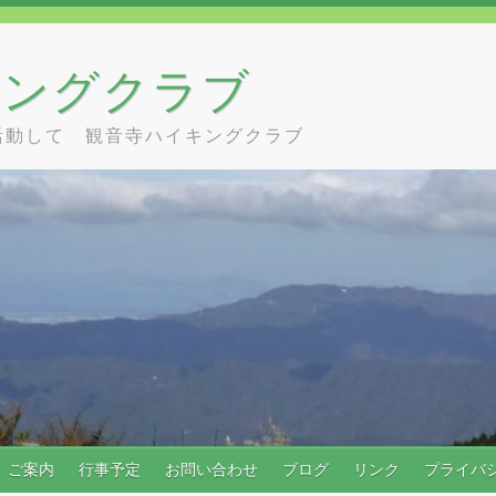
キングクラブ
活動して 観音寺ハイキングクラブ
ご案内
行事予定
お問い合わせ
ブログ
リンク
プライバ