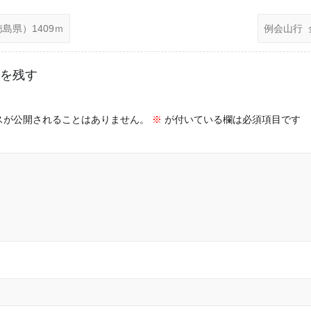
島県）1409ｍ
例会山行
を残す
スが公開されることはありません。
※
が付いている欄は必須項目です