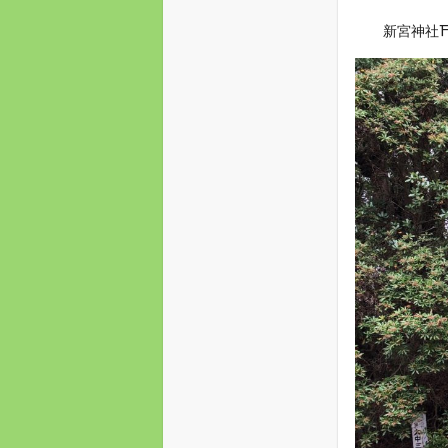
新宮神社⛩が