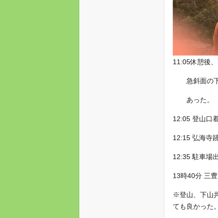
11:05休憩後
急斜面の下山
あった。
12:05 登山
12:15 弘海
12:35 駐車場
13時40分 三
※登山、下山
ても良かった