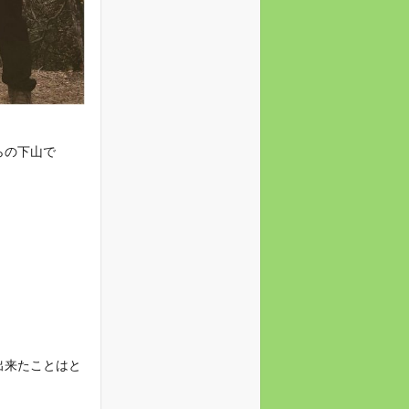
らの下山で
出来たことはと